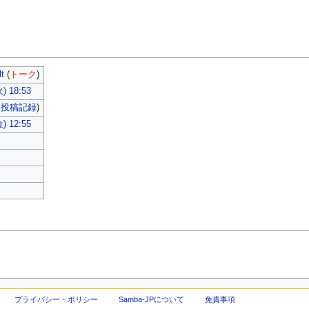
t
(
トーク
)
 18:53
|
投稿記録
)
 12:55
プライバシー・ポリシー
Samba-JPについて
免責事項